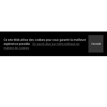
Ce site Web utilise des cookies pour vous garantir la meilleure
expérience possible.
En savoir plus sur notre politique en
J'accepte
matière de cookies