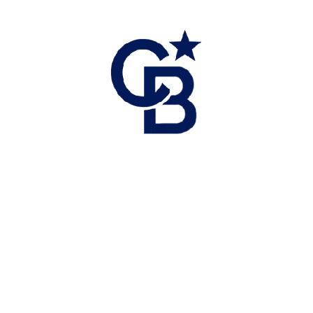
PROFITEZ DE NOTRE
SERVICE EN OR
La vente de votre propriété peut être une expérience accablante si votre
courtier immobilier ne fait pas le poids.
Scroll down